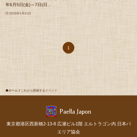
年6月5日(金)～7日(日...
2026年1月21日
1
ホーム
これから開催するイベント
東京都港区西新橋2-13-8 広瀬ビル1階 エルトラゴン内 日本パ
エリア協会