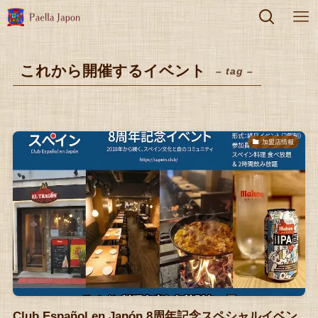
これから開催するイベント
– tag –
加盟店情報
Club Español en Japón 8周年記念スペシャルイベン