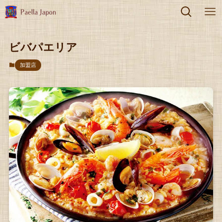
ビバパエリア
加盟店