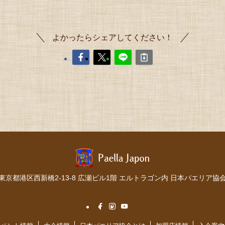
よかったらシェアしてください！
東京都港区西新橋2-13-8 広瀬ビル1階 エルトラゴン内 日本パエリア協