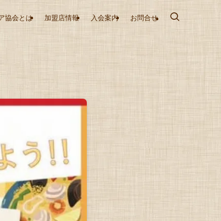
ア協会とは
加盟店情報
入会案内
お問合せ