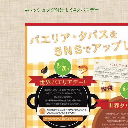
#ハッシュタグ付けよう
#タパスデー